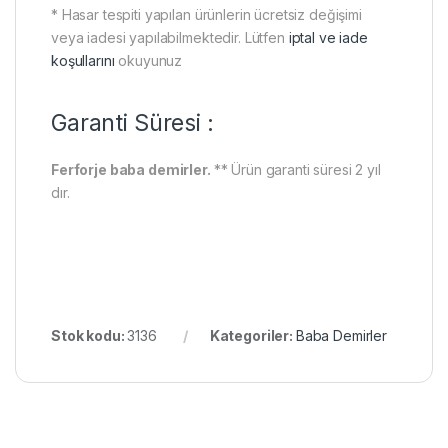
* Hasar tespiti yapılan ürünlerin ücretsiz değişimi
veya iadesi yapılabilmektedir. Lütfen
iptal ve iade
koşullarını
okuyunuz
Garanti Süresi :
Ferforje baba demirler.
** Ürün garanti süresi 2 yıl
dır.
Stok kodu:
3136
Kategoriler:
Baba Demirler