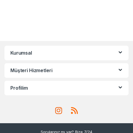
Kurumsal
Müşteri Hizmetleri
Profilim
Sorularınız mı var? Bize 7/24