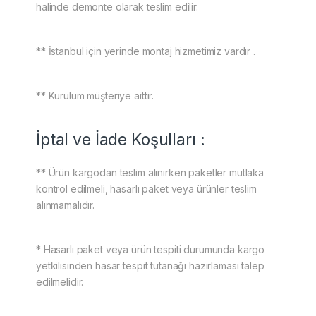
halinde demonte olarak teslim edilir.
** İstanbul için yerinde montaj hizmetimiz vardır .
** Kurulum müşteriye aittir.
İptal ve İade Koşulları :
** Ürün kargodan teslim alınırken paketler mutlaka
kontrol edilmeli, hasarlı paket veya ürünler teslim
alınmamalıdır.
* Hasarlı paket veya ürün tespiti durumunda kargo
yetkilisinden hasar tespit tutanağı hazırlaması talep
edilmelidir.