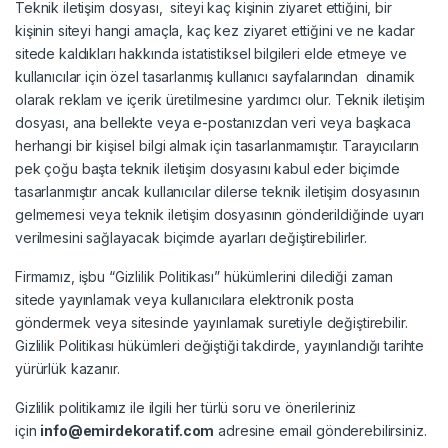
Teknik iletişim dosyası, siteyi kaç kişinin ziyaret ettiğini, bir
kişinin siteyi hangi amaçla, kaç kez ziyaret ettiğini ve ne kadar
sitede kaldıkları hakkında istatistiksel bilgileri elde etmeye ve
kullanıcılar için özel tasarlanmış kullanıcı sayfalarından dinamik
olarak reklam ve içerik üretilmesine yardımcı olur. Teknik iletişim
dosyası, ana bellekte veya e-postanızdan veri veya başkaca
herhangi bir kişisel bilgi almak için tasarlanmamıştır. Tarayıcıların
pek çoğu başta teknik iletişim dosyasını kabul eder biçimde
tasarlanmıştır ancak kullanıcılar dilerse teknik iletişim dosyasının
gelmemesi veya teknik iletişim dosyasının gönderildiğinde uyarı
verilmesini sağlayacak biçimde ayarları değiştirebilirler.
Firmamız, işbu “Gizlilik Politikası” hükümlerini dilediği zaman
sitede yayınlamak veya kullanıcılara elektronik posta
göndermek veya sitesinde yayınlamak suretiyle değiştirebilir.
Gizlilik Politikası hükümleri değiştiği takdirde, yayınlandığı tarihte
yürürlük kazanır.
Gizlilik politikamız ile ilgili her türlü soru ve önerileriniz
için
info@emirdekoratif.com
adresine email gönderebilirsiniz.