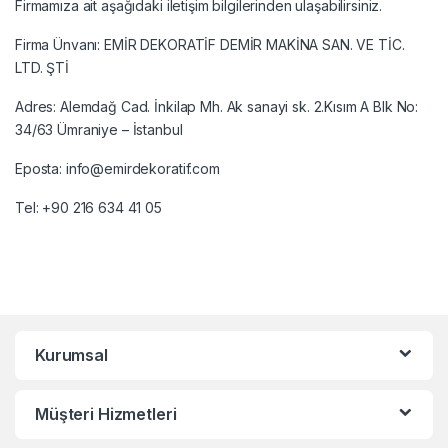
Firmamıza ait aşağıdaki iletişim bilgilerinden ulaşabilirsiniz.
Firma Ünvanı: EMİR DEKORATİF DEMİR MAKİNA SAN. VE TİC.
LTD. ŞTİ
Adres: Alemdağ Cad. İnkilap Mh. Ak sanayi sk. 2.Kısım A Blk No:
34/63 Ümraniye – İstanbul
Eposta: info@emirdekoratif.com
Tel: +90 216 634 41 05
Kurumsal
Müşteri Hizmetleri