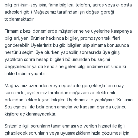
bilgileri (isim-soy isim, firma bilgileri, telefon, adres veya e-posta
adresleri gibi) Mağazamız tarafından işin doğası gereği
toplanmaktadır.
Firmamız bazı dönemlerde müşterilerine ve üyelerine kampanya
bilgileri, yeni ürünler hakkında bilgiler, promosyon teklifleri
gönderebilir. Üyelerimiz bu gibi bilgileri alıp almama konusunda
her türlü seçimi üye olurken yapabilir, sonrasında üye girişi
yaptıktan sonra hesap bilgileri bölümünden bu seçimi
değiştirilebilir ya da kendisine gelen bilgilendirme iletisinde ki
linkle bildirim yapabilir.
Mağazamız üzerinden veya eposta ile gerçekleştirilen onay
sürecinde, üyelerimiz tarafından mağazamıza elektronik
ortamdan iletilen kişisel bilgiler, Üyelerimiz ile yaptığımız “Kullanıcı
Sözleşmesi” ile belirlenen amaçlar ve kapsam dışında üçüncü
kişilere açıklanmayacaktır.
Sistemle ilgili sorunların tanımlanması ve verilen hizmet ile ilgili
çıkabilecek sorunların veya uyuşmazlıkların hızla çözülmesi için,