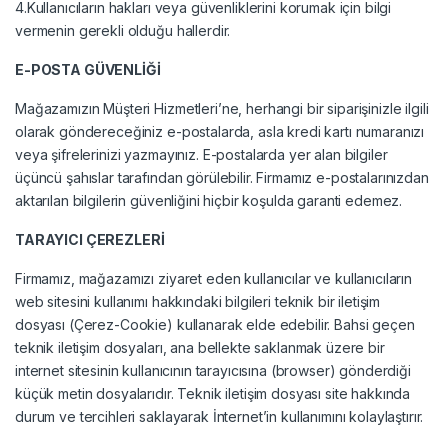
4.Kullanıcıların hakları veya güvenliklerini korumak için bilgi
vermenin gerekli olduğu hallerdir.
E-POSTA GÜVENLİĞİ
Mağazamızın Müşteri Hizmetleri’ne, herhangi bir siparişinizle ilgili
olarak göndereceğiniz e-postalarda, asla kredi kartı numaranızı
veya şifrelerinizi yazmayınız. E-postalarda yer alan bilgiler
üçüncü şahıslar tarafından görülebilir. Firmamız e-postalarınızdan
aktarılan bilgilerin güvenliğini hiçbir koşulda garanti edemez.
TARAYICI ÇEREZLERİ
Firmamız, mağazamızı ziyaret eden kullanıcılar ve kullanıcıların
web sitesini kullanımı hakkındaki bilgileri teknik bir iletişim
dosyası (Çerez-Cookie) kullanarak elde edebilir. Bahsi geçen
teknik iletişim dosyaları, ana bellekte saklanmak üzere bir
internet sitesinin kullanıcının tarayıcısına (browser) gönderdiği
küçük metin dosyalarıdır. Teknik iletişim dosyası site hakkında
durum ve tercihleri saklayarak İnternet’in kullanımını kolaylaştırır.