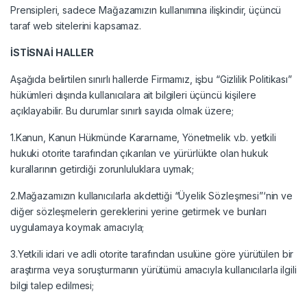
Prensipleri, sadece Mağazamızın kullanımına ilişkindir, üçüncü
taraf web sitelerini kapsamaz.
İSTİSNAİ HALLER
Aşağıda belirtilen sınırlı hallerde Firmamız, işbu “Gizlilik Politikası”
hükümleri dışında kullanıcılara ait bilgileri üçüncü kişilere
açıklayabilir. Bu durumlar sınırlı sayıda olmak üzere;
1.Kanun, Kanun Hükmünde Kararname, Yönetmelik v.b. yetkili
hukuki otorite tarafından çıkarılan ve yürürlükte olan hukuk
kurallarının getirdiği zorunluluklara uymak;
2.Mağazamızın kullanıcılarla akdettiği “Üyelik Sözleşmesi”‘nin ve
diğer sözleşmelerin gereklerini yerine getirmek ve bunları
uygulamaya koymak amacıyla;
3.Yetkili idari ve adli otorite tarafından usulüne göre yürütülen bir
araştırma veya soruşturmanın yürütümü amacıyla kullanıcılarla ilgili
bilgi talep edilmesi;