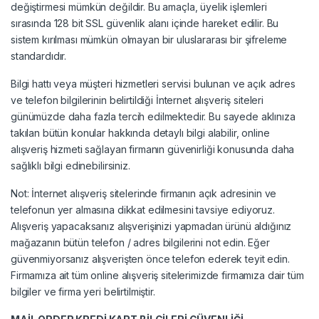
değiştirmesi mümkün değildir. Bu amaçla, üyelik işlemleri
sırasında 128 bit SSL güvenlik alanı içinde hareket edilir. Bu
sistem kırılması mümkün olmayan bir uluslararası bir şifreleme
standardıdır.
Bilgi hattı veya müşteri hizmetleri servisi bulunan ve açık adres
ve telefon bilgilerinin belirtildiği İnternet alışveriş siteleri
günümüzde daha fazla tercih edilmektedir. Bu sayede aklınıza
takılan bütün konular hakkında detaylı bilgi alabilir, online
alışveriş hizmeti sağlayan firmanın güvenirliği konusunda daha
sağlıklı bilgi edinebilirsiniz.
Not: İnternet alışveriş sitelerinde firmanın açık adresinin ve
telefonun yer almasına dikkat edilmesini tavsiye ediyoruz.
Alışveriş yapacaksanız alışverişinizi yapmadan ürünü aldığınız
mağazanın bütün telefon / adres bilgilerini not edin. Eğer
güvenmiyorsanız alışverişten önce telefon ederek teyit edin.
Firmamıza ait tüm online alışveriş sitelerimizde firmamıza dair tüm
bilgiler ve firma yeri belirtilmiştir.