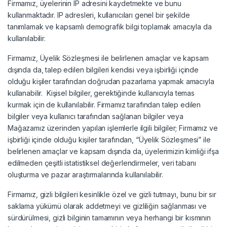
Firmamız, üyelerinin IP adresini kaydetmekte ve bunu
kullanmaktadır. IP adresleri, kullanıcıları genel bir şekilde
tanımlamak ve kapsamlı demografik bilgi toplamak amacıyla da
kullanılabilir.
Firmamız, Üyelik Sözleşmesi ile belirlenen amaçlar ve kapsam
dışında da, talep edilen bilgileri kendisi veya işbirliği içinde
olduğu kişiler tarafından doğrudan pazarlama yapmak amacıyla
kullanabilir. Kişisel bilgiler, gerektiğinde kullanıcıyla temas
kurmak için de kullanılabilir. Firmamız tarafından talep edilen
bilgiler veya kullanıcı tarafından sağlanan bilgiler veya
Mağazamız üzerinden yapılan işlemlerle ilgili bilgiler; Firmamız ve
işbirliği içinde olduğu kişiler tarafından, “Üyelik Sözleşmesi” ile
belirlenen amaçlar ve kapsam dışında da, üyelerimizin kimliği ifşa
edilmeden çeşitli istatistiksel değerlendirmeler, veri tabanı
oluşturma ve pazar araştırmalarında kullanılabilir.
Firmamız, gizli bilgileri kesinlikle özel ve gizli tutmayı, bunu bir sır
saklama yükümü olarak addetmeyi ve gizliliğin sağlanması ve
sürdürülmesi, gizli bilginin tamamının veya herhangi bir kısmının