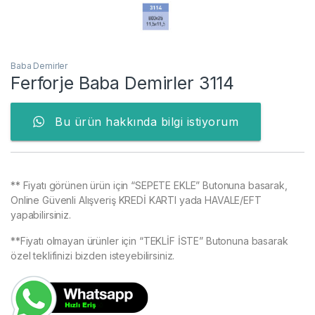
Baba Demirler
Ferforje Baba Demirler 3114
Bu ürün hakkında bilgi istiyorum
** Fiyatı görünen ürün için “SEPETE EKLE” Butonuna basarak,
Online Güvenli Alışveriş KREDİ KARTI yada HAVALE/EFT
yapabilirsiniz.
**Fiyatı olmayan ürünler için “TEKLİF İSTE” Butonuna basarak
özel teklifinizi bizden isteyebilirsiniz.