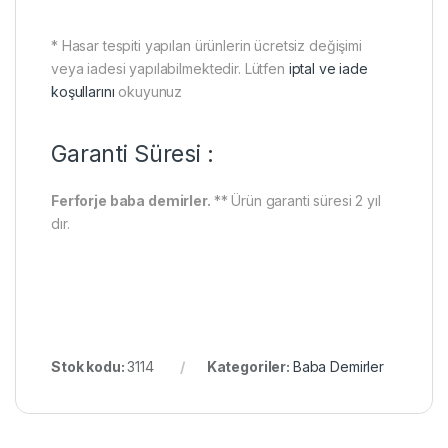
* Hasar tespiti yapılan ürünlerin ücretsiz değişimi
veya iadesi yapılabilmektedir. Lütfen
iptal ve iade
koşullarını
okuyunuz
Garanti Süresi :
Ferforje baba demirler.
** Ürün garanti süresi 2 yıl
dır.
Stok kodu:
3114
Kategoriler:
Baba Demirler