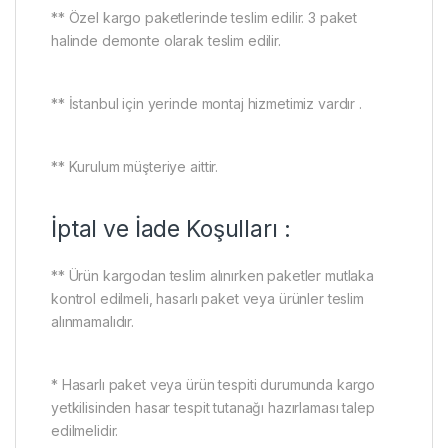
** Özel kargo paketlerinde teslim edilir. 3 paket
halinde demonte olarak teslim edilir.
** İstanbul için yerinde montaj hizmetimiz vardır .
** Kurulum müşteriye aittir.
İptal ve İade Koşulları :
** Ürün kargodan teslim alınırken paketler mutlaka
kontrol edilmeli, hasarlı paket veya ürünler teslim
alınmamalıdır.
* Hasarlı paket veya ürün tespiti durumunda kargo
yetkilisinden hasar tespit tutanağı hazırlaması talep
edilmelidir.