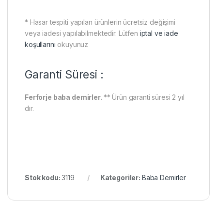
* Hasar tespiti yapılan ürünlerin ücretsiz değişimi
veya iadesi yapılabilmektedir. Lütfen
iptal ve iade
koşullarını
okuyunuz
Garanti Süresi :
Ferforje baba demirler.
** Ürün garanti süresi 2 yıl
dır.
Stok kodu:
3119
Kategoriler:
Baba Demirler