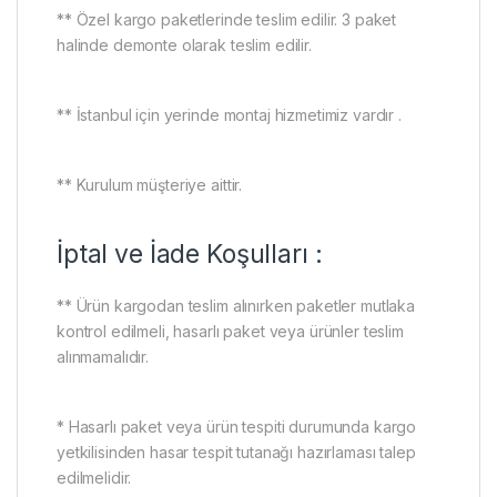
** Özel kargo paketlerinde teslim edilir. 3 paket
halinde demonte olarak teslim edilir.
** İstanbul için yerinde montaj hizmetimiz vardır .
** Kurulum müşteriye aittir.
İptal ve İade Koşulları :
** Ürün kargodan teslim alınırken paketler mutlaka
kontrol edilmeli, hasarlı paket veya ürünler teslim
alınmamalıdır.
* Hasarlı paket veya ürün tespiti durumunda kargo
yetkilisinden hasar tespit tutanağı hazırlaması talep
edilmelidir.