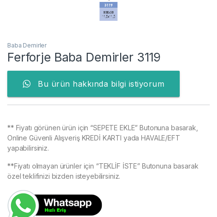
Baba Demirler
Ferforje Baba Demirler 3119
Bu ürün hakkında bilgi istiyorum
** Fiyatı görünen ürün için “SEPETE EKLE” Butonuna basarak,
Online Güvenli Alışveriş KREDİ KARTI yada HAVALE/EFT
yapabilirsiniz.
**Fiyatı olmayan ürünler için “TEKLİF İSTE” Butonuna basarak
özel teklifinizi bizden isteyebilirsiniz.