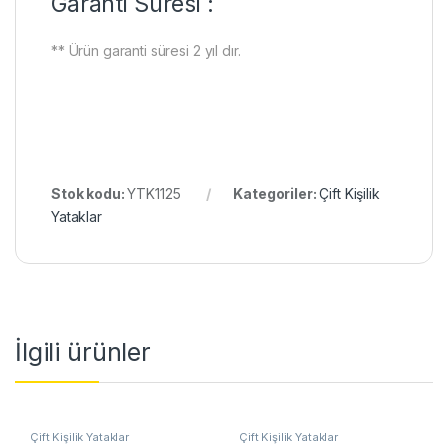
Garanti Süresi :
** Ürün garanti süresi 2 yıl dır.
Stok kodu:
YTK1125
Kategoriler:
Çift Kişilik
Yataklar
İlgili ürünler
Çift Kişilik Yataklar
Çift Kişilik Yataklar