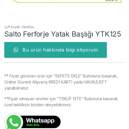
Çift Kişilik Yataklar
Salto Ferforje Yatak Başlığı YTK125
Bu ürün hakkında bilgi istiyorum
** Fiyatı görünen ürün için “SEPETE EKLE” Butonuna basarak,
Online Güvenli Alışveriş KREDİ KARTI yada HAVALE/EFT
yapabilirsiniz.
**Fiyatı olmayan ürünler için “TEKLİF İSTE” Butonuna basarak
özel teklifinizi bizden isteyebilirsiniz.