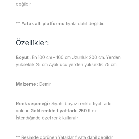
değildir.
**
Yatak altı platformu
fiyata dahil değildir.
Özellikler:
Boyut :
En 100 cm – 160 cm Uzunluk 200 cm. Yerden
yükseklik 25 cm Ayak ucu yerden yükseklik 75 cm
Malzeme :
Demir
Renk seçeneği :
Siyah, bayaz renkte fiyat farkı
yoktur.
Gold renkte fiyat farkı 250 ₺
dir.
İstendiğinde özel renk kullanılır.
** Resimde görünen Yataklar fiyata dahil değildir.