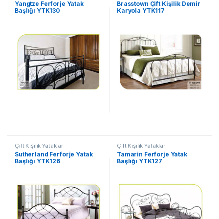
Yangtze Ferforje Yatak
Brasstown Çift Kişilik Demir
Başlığı YTK130
Karyola YTK117
Çift Kişilik Yataklar
Çift Kişilik Yataklar
Sutherland Ferforje Yatak
Tamarin Ferforje Yatak
Başlığı YTK126
Başlığı YTK127