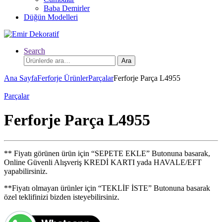
Baba Demirler
Düğün Modelleri
Search
Ara:
Ara
Ana Sayfa
Ferforje Ürünler
Parçalar
Ferforje Parça L4955
Parçalar
Ferforje Parça L4955
** Fiyatı görünen ürün için “SEPETE EKLE” Butonuna basarak,
Online Güvenli Alışveriş KREDİ KARTI yada HAVALE/EFT
yapabilirsiniz.
**Fiyatı olmayan ürünler için “TEKLİF İSTE” Butonuna basarak
özel teklifinizi bizden isteyebilirsiniz.