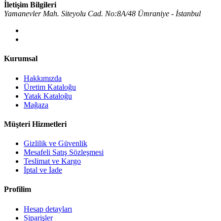
İletişim Bilgileri
Yamanevler Mah. Siteyolu Cad. No:8A/48 Ümraniye - İstanbul
Kurumsal
Hakkımızda
Üretim Kataloğu
Yatak Kataloğu
Mağaza
Müşteri Hizmetleri
Gizlilik ve Güvenlik
Mesafeli Satış Sözleşmesi
Teslimat ve Kargo
İptal ve İade
Profilim
Hesap detayları
Siparişler