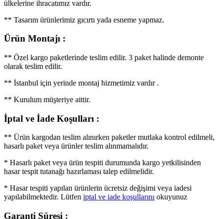
ülkelerine ihracatımız vardır.
** Tasarım ürünlerimiz gıcırtı yada esneme yapmaz.
Ürün Montajı :
** Özel kargo paketlerinde teslim edilir. 3 paket halinde demonte
olarak teslim edilir.
** İstanbul için yerinde montaj hizmetimiz vardır .
** Kurulum müşteriye aittir.
İptal ve İade Koşulları :
** Ürün kargodan teslim alınırken paketler mutlaka kontrol edilmeli,
hasarlı paket veya ürünler teslim alınmamalıdır.
* Hasarlı paket veya ürün tespiti durumunda kargo yetkilisinden
hasar tespit tutanağı hazırlaması talep edilmelidir.
* Hasar tespiti yapılan ürünlerin ücretsiz değişimi veya iadesi
yapılabilmektedir. Lütfen
iptal ve iade koşullarını
okuyunuz
Garanti Süresi :