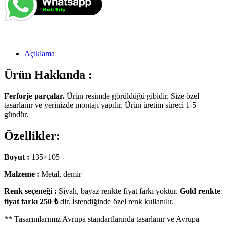
Açıklama
Ürün Hakkında :
Ferforje parçalar.
Ürün resimde görüldüğü gibidir. Size özel
tasarlanır ve yerinizde montajı yapılır. Ürün üretim süreci 1-5
gündür.
Özellikler:
Boyut :
135×105
Malzeme :
Metal, demir
Renk seçeneği :
Siyah, bayaz renkte fiyat farkı yoktur.
Gold renkte
fiyat farkı 250 ₺
dir. İstendiğinde özel renk kullanılır.
** Tasarımlarımız Avrupa standartlarında tasarlanır ve Avrupa