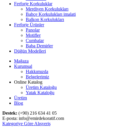
Ferforje Korkuluklar
Merdiven Korkulukları
Bahçe Korkulukları imalati
Balkon Korkulukları
Ferforje Ürünler
Panolar
Motifler
Cumbalar
Baba Demirler
Düğün Modelleri
Mağaza
Kurumsal
Hakkımızda
Belgelerimiz
Online Katalog
Üretim Kataloğu
Yatak Kataloğu
Üretim
Blog
Destek:
(+90) 216 634 41 05
E-posta: info@emirdekoratif.com
Kategoriye Göre Alışveriş