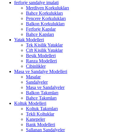
ferforje sandalye imalati
Merdiven Korkulukları
Bahçe Korkulukları
Pencere Korkulukları
Balkon Korkulukları
Ferforje Kapılar
Bahçe Kapıları
Yatak Modelleri
Tek Kişilik Yataklar
Çift Kişilik Yataklar
Beşik Modelleri
Ranza Modelleri
Cibinlikler
Masa ve Sandalye Modelleri
Masalar
Sandalyeler
Masa ve Sandalyeler
Balkon Takımları
Bahçe Takımları
Koltuk Modelleri
Koltuk Takımları
Tekli Koltuklar
Kanepeler
Bank Modelleri
Sallanan Sandalyeler