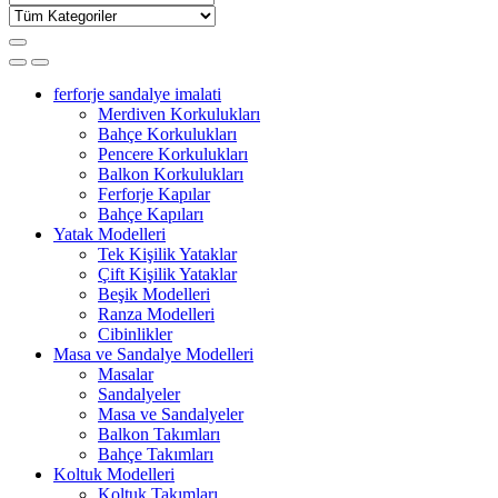
for:
ferforje sandalye imalati
Merdiven Korkulukları
Bahçe Korkulukları
Pencere Korkulukları
Balkon Korkulukları
Ferforje Kapılar
Bahçe Kapıları
Yatak Modelleri
Tek Kişilik Yataklar
Çift Kişilik Yataklar
Beşik Modelleri
Ranza Modelleri
Cibinlikler
Masa ve Sandalye Modelleri
Masalar
Sandalyeler
Masa ve Sandalyeler
Balkon Takımları
Bahçe Takımları
Koltuk Modelleri
Koltuk Takımları