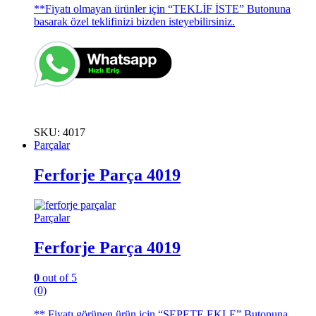
**Fiyatı olmayan ürünler için “TEKLİF İSTE” Butonuna
basarak özel teklifinizi bizden isteyebilirsiniz.
SKU: 4017
Parçalar
Ferforje Parça 4019
Parçalar
Ferforje Parça 4019
0
out of 5
(0)
** Fiyatı görünen ürün için “SEPETE EKLE” Butonuna