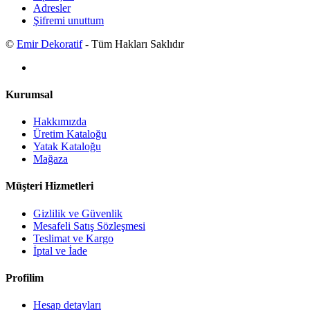
Adresler
Şifremi unuttum
©
Emir Dekoratif
- Tüm Hakları Saklıdır
Kurumsal
Hakkımızda
Üretim Kataloğu
Yatak Kataloğu
Mağaza
Müşteri Hizmetleri
Gizlilik ve Güvenlik
Mesafeli Satış Sözleşmesi
Teslimat ve Kargo
İptal ve İade
Profilim
Hesap detayları