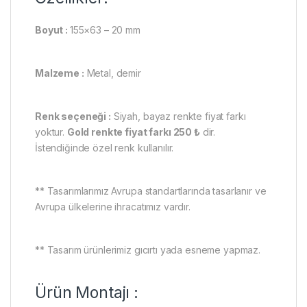
Boyut :
155×63 – 20 mm
Malzeme :
Metal, demir
Renk seçeneği :
Siyah, bayaz renkte fiyat farkı
yoktur.
Gold renkte fiyat farkı 250 ₺
dir.
İstendiğinde özel renk kullanılır.
** Tasarımlarımız Avrupa standartlarında tasarlanır ve
Avrupa ülkelerine ihracatımız vardır.
** Tasarım ürünlerimiz gıcırtı yada esneme yapmaz.
Ürün Montajı :