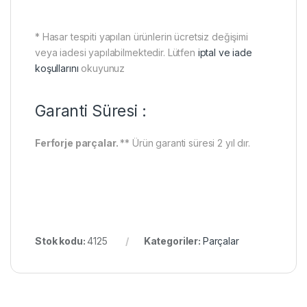
* Hasar tespiti yapılan ürünlerin ücretsiz değişimi
veya iadesi yapılabilmektedir. Lütfen
iptal ve iade
koşullarını
okuyunuz
Garanti Süresi :
Ferforje parçalar.
** Ürün garanti süresi 2 yıl dır.
Stok kodu:
4125
Kategoriler:
Parçalar