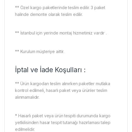
** Özel kargo paketlerinde teslim edilir. 3 paket
halinde demonte olarak teslim edilir.
** İstanbul için yerinde montaj hizmetimiz vardır .
** Kurulum müşteriye aittir.
İptal ve İade Koşulları :
** Ürün kargodan teslim alınırken paketler mutlaka
kontrol edilmeli, hasarlı paket veya ürünler teslim
alınmamalıdır.
* Hasarlı paket veya ürün tespiti durumunda kargo
yetkilisinden hasar tespit tutanağı hazırlaması talep
edilmelidir.