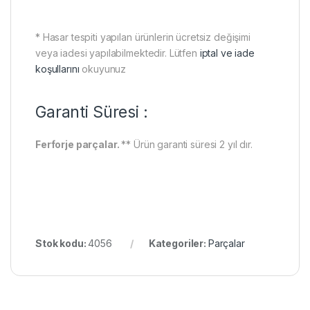
* Hasar tespiti yapılan ürünlerin ücretsiz değişimi
veya iadesi yapılabilmektedir. Lütfen
iptal ve iade
koşullarını
okuyunuz
Garanti Süresi :
Ferforje parçalar.
** Ürün garanti süresi 2 yıl dır.
Stok kodu:
4056
Kategoriler:
Parçalar