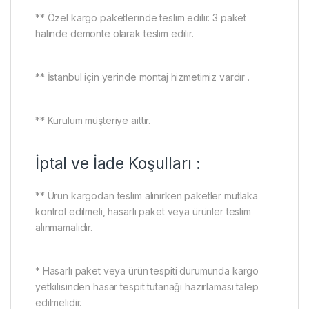
** Özel kargo paketlerinde teslim edilir. 3 paket
halinde demonte olarak teslim edilir.
** İstanbul için yerinde montaj hizmetimiz vardır .
** Kurulum müşteriye aittir.
İptal ve İade Koşulları :
** Ürün kargodan teslim alınırken paketler mutlaka
kontrol edilmeli, hasarlı paket veya ürünler teslim
alınmamalıdır.
* Hasarlı paket veya ürün tespiti durumunda kargo
yetkilisinden hasar tespit tutanağı hazırlaması talep
edilmelidir.