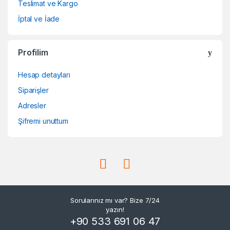
Teslimat ve Kargo
İptal ve İade
Profilim
Hesap detayları
Siparişler
Adresler
Şifremi unuttum
Sorularınız mı var? Bize 7/24
yazın!
+90 533 691 06 47