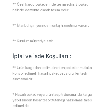
** Özel kargo paketlerinde teslim edilir. 3 paket
halinde demonte olarak teslim edilir.
** İstanbul için yerinde montaj hizmetimiz vardır .
** Kurulum müşteriye aittir.
İptal ve İade Koşulları :
** Ürün kargodan teslim alınırken paketler mutlaka
kontrol edilmeli, hasarlı paket veya ürünler teslim
alınmamalıdır.
* Hasarlı paket veya ürün tespiti durumunda kargo
yetkilisinden hasar tespit tutanağı hazırlaması talep
edilmelidir.