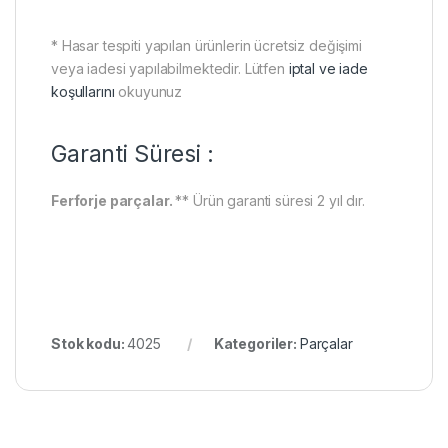
* Hasar tespiti yapılan ürünlerin ücretsiz değişimi
veya iadesi yapılabilmektedir. Lütfen
iptal ve iade
koşullarını
okuyunuz
Garanti Süresi :
Ferforje parçalar.
** Ürün garanti süresi 2 yıl dır.
Stok kodu:
4025
Kategoriler:
Parçalar