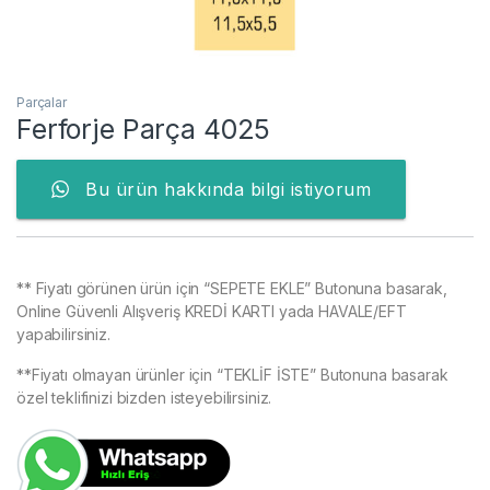
Parçalar
Ferforje Parça 4025
Bu ürün hakkında bilgi istiyorum
** Fiyatı görünen ürün için “SEPETE EKLE” Butonuna basarak,
Online Güvenli Alışveriş KREDİ KARTI yada HAVALE/EFT
yapabilirsiniz.
**Fiyatı olmayan ürünler için “TEKLİF İSTE” Butonuna basarak
özel teklifinizi bizden isteyebilirsiniz.