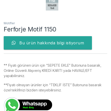
Motifler
Ferforje Motif 1150
Bu ürün hakkında bilgi istiyorum
** Fiyatı görünen ürün için “SEPETE EKLE” Butonuna basarak,
Online Güvenli Alışveriş KREDİ KARTI yada HAVALE/EFT
yapabilirsiniz.
**Fiyatı olmayan ürünler için “TEKLİF İSTE” Butonuna basarak
özel teklifinizi bizden isteyebilirsiniz.