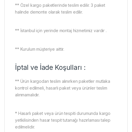
** Özel kargo paketlerinde teslim edilir. 3 paket
halinde demonte olarak teslim edilir.
** İstanbul için yerinde montaj hizmetimiz vardır .
** Kurulum müşteriye aittir.
İptal ve İade Koşulları :
** Ürün kargodan teslim alınırken paketler mutlaka
kontrol edilmeli, hasarlı paket veya ürünler teslim
alınmamalıdır.
* Hasarlı paket veya ürün tespiti durumunda kargo
yetkilisinden hasar tespit tutanağı hazırlaması talep
edilmelidir.