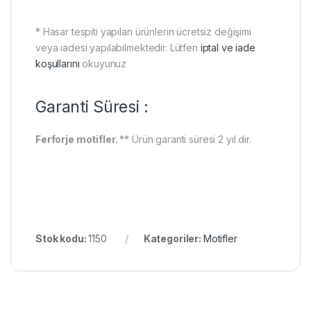
* Hasar tespiti yapılan ürünlerin ücretsiz değişimi
veya iadesi yapılabilmektedir. Lütfen
iptal ve iade
koşullarını
okuyunuz
Garanti Süresi :
Ferforje motifler.
** Ürün garanti süresi 2 yıl dır.
Stok kodu:
1150
Kategoriler:
Motifler