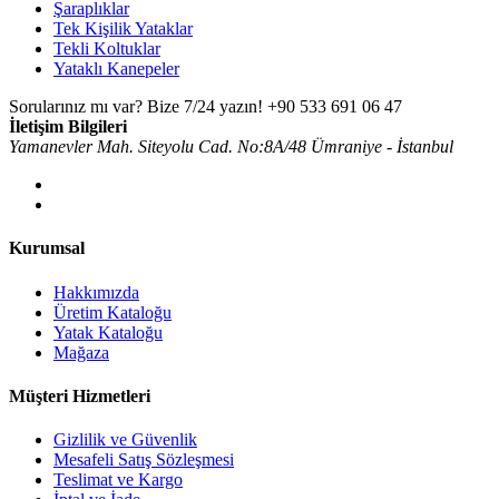
Şaraplıklar
Tek Kişilik Yataklar
Tekli Koltuklar
Yataklı Kanepeler
Sorularınız mı var? Bize 7/24 yazın!
+90 533 691 06 47
İletişim Bilgileri
Yamanevler Mah. Siteyolu Cad. No:8A/48 Ümraniye - İstanbul
Kurumsal
Hakkımızda
Üretim Kataloğu
Yatak Kataloğu
Mağaza
Müşteri Hizmetleri
Gizlilik ve Güvenlik
Mesafeli Satış Sözleşmesi
Teslimat ve Kargo