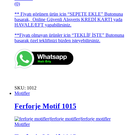
(0)
** Fiyatı görünen ürün için “SEPETE EKLE” Butonuna
basarak, Online Güvenli Alışveriş KREDİ KARTI yada
HAVALE/EFT yapabilirsiniz.
**Fiyatı olmayan ürünler için “TEKLİF İSTE” Butonuna
basarak özel teklifinizi bizden isteyebilirsiniz.
SKU: 1012
Motifler
Ferforje Motif 1015
Motifler