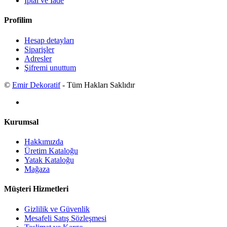
İptal ve İade
Profilim
Hesap detayları
Siparişler
Adresler
Şifremi unuttum
©
Emir Dekoratif
- Tüm Hakları Saklıdır
Kurumsal
Hakkımızda
Üretim Kataloğu
Yatak Kataloğu
Mağaza
Müşteri Hizmetleri
Gizlilik ve Güvenlik
Mesafeli Satış Sözleşmesi