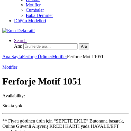
Motifler
Cumbalar
Baba Demirler
Düğün Modelleri
Search
Ara:
Ara
Ana Sayfa
Ferforje Ürünler
Motifler
Ferforje Motif 1051
Motifler
Ferforje Motif 1051
Availability:
Stokta yok
** Fiyatı görünen ürün için “SEPETE EKLE” Butonuna basarak,
Online Güvenli Alışveriş KREDİ KARTI yada HAVALE/EFT