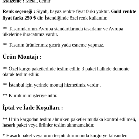
Malzeme :
Metal, demir
Renk seçeneği :
Siyah, bayaz renkte fiyat farkı yoktur.
Gold renkte
fiyat farkı 250 ₺
dir. İstendiğinde özel renk kullanılır.
** Tasarımlarımız Avrupa standartlarında tasarlanır ve Avrupa
ülkelerine ihracatımız vardır.
** Tasarım ürünlerimiz gıcırtı yada esneme yapmaz.
Ürün Montajı :
** Özel kargo paketlerinde teslim edilir. 3 paket halinde demonte
olarak teslim edilir.
** İstanbul için yerinde montaj hizmetimiz vardır .
** Kurulum müşteriye aittir.
İptal ve İade Koşulları :
** Ürün kargodan teslim alınırken paketler mutlaka kontrol edilmeli,
hasarlı paket veya ürünler teslim alınmamalıdır.
* Hasarlı paket veya ürün tespiti durumunda kargo yetkilisinden