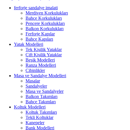
ferforje sandalye imalati
Merdiven Korkulukları
Bahçe Korkulukları
Pencere Korkulukları
Balkon Korkulukları
Ferforje Kapılar
Bahçe Kapıları
Yatak Modelleri
Tek Kişilik Yataklar
Çift Kişilik Yataklar
Beşik Modelleri
Ranza Modelleri
Cibinlikler
Masa ve Sandalye Modelleri
Masalar
Sandalyeler
Masa ve Sandalyeler
Balkon Takımları
Bahçe Takımları
Koltuk Modelleri
Koltuk Takımları
Tekli Koltuklar
Kanepeler
Bank Modelleri