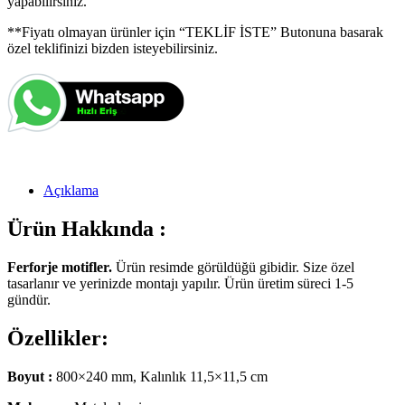
yapabilirsiniz.
**Fiyatı olmayan ürünler için “TEKLİF İSTE” Butonuna basarak
özel teklifinizi bizden isteyebilirsiniz.
Açıklama
Ürün Hakkında :
Ferforje motifler.
Ürün resimde görüldüğü gibidir. Size özel
tasarlanır ve yerinizde montajı yapılır. Ürün üretim süreci 1-5
gündür.
Özellikler:
Boyut :
800×240 mm, Kalınlık 11,5×11,5 cm