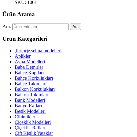
SKU: 1001
Ürün Arama
Ara:
Ara
Ürün Kategorileri
,ferforje sehpa modelleri
Aplikler
Ayna Modelleri
Baba Demirler
Bahçe Kapıları
Bahçe Korkulukları
Bahçe Takımları
Balkon Korkulukları
Balkon Takımları
Bank Modelleri
Banyo Rafları
Beşik Modelleri
Cibinlikler
Çiçeklik Modelleri
Çiçeklik Rafları
Çift Kişilik Yataklar