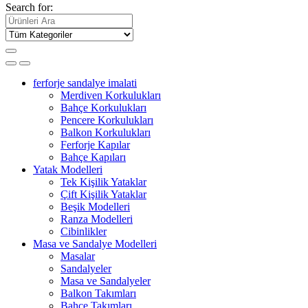
Search for:
ferforje sandalye imalati
Merdiven Korkulukları
Bahçe Korkulukları
Pencere Korkulukları
Balkon Korkulukları
Ferforje Kapılar
Bahçe Kapıları
Yatak Modelleri
Tek Kişilik Yataklar
Çift Kişilik Yataklar
Beşik Modelleri
Ranza Modelleri
Cibinlikler
Masa ve Sandalye Modelleri
Masalar
Sandalyeler
Masa ve Sandalyeler
Balkon Takımları
Bahçe Takımları