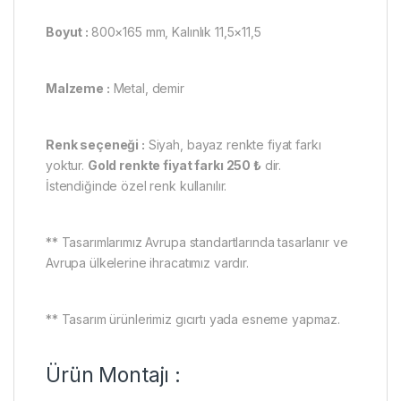
Boyut :
800×165 mm, Kalınlık 11,5×11,5
Malzeme :
Metal, demir
Renk seçeneği :
Siyah, bayaz renkte fiyat farkı
yoktur.
Gold renkte fiyat farkı 250 ₺
dir.
İstendiğinde özel renk kullanılır.
** Tasarımlarımız Avrupa standartlarında tasarlanır ve
Avrupa ülkelerine ihracatımız vardır.
** Tasarım ürünlerimiz gıcırtı yada esneme yapmaz.
Ürün Montajı :