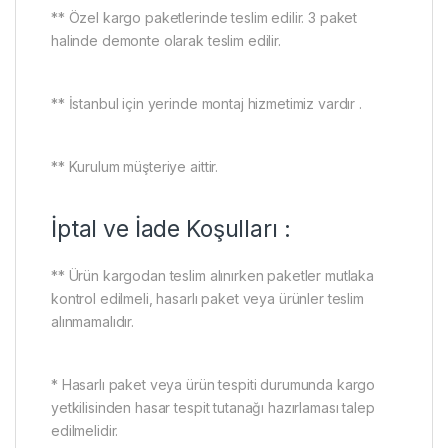
** Özel kargo paketlerinde teslim edilir. 3 paket
halinde demonte olarak teslim edilir.
** İstanbul için yerinde montaj hizmetimiz vardır .
** Kurulum müşteriye aittir.
İptal ve İade Koşulları :
** Ürün kargodan teslim alınırken paketler mutlaka
kontrol edilmeli, hasarlı paket veya ürünler teslim
alınmamalıdır.
* Hasarlı paket veya ürün tespiti durumunda kargo
yetkilisinden hasar tespit tutanağı hazırlaması talep
edilmelidir.