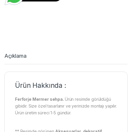
Açıklama
Ürün Hakkında :
Ferforje Mermer sehpa.
Ürün resimde görüldüğü
gibidir. Size özel tasarlanır ve yerinizde montajı yapılır.
Ürün üretim süreci 1-5 gündür.
** Resimde görünen
Aksesuarlar, dekoratif