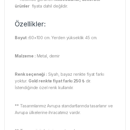
ürünler
fiyata dahil değildir.
Özellikler:
Boyut :
60×100 cm. Yerden yükseklik 45 cm.
Malzeme :
Metal, demir
Renk seçeneği :
Siyah, bayaz renkte fiyat farkı
yoktur.
Gold renkte fiyat farkı 250 ₺
dir.
İstendiğinde özel renk kullanılır.
** Tasarımlarımız Avrupa standartlarında tasarlanır ve
Avrupa ülkelerine ihracatımız vardır.