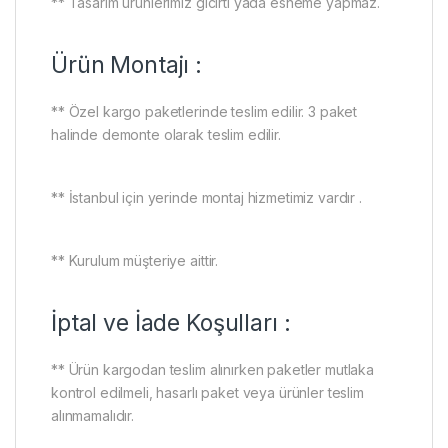
** Tasarım ürünlerimiz gıcırtı yada esneme yapmaz.
Ürün Montajı :
** Özel kargo paketlerinde teslim edilir. 3 paket
halinde demonte olarak teslim edilir.
** İstanbul için yerinde montaj hizmetimiz vardır .
** Kurulum müşteriye aittir.
İptal ve İade Koşulları :
** Ürün kargodan teslim alınırken paketler mutlaka
kontrol edilmeli, hasarlı paket veya ürünler teslim
alınmamalıdır.