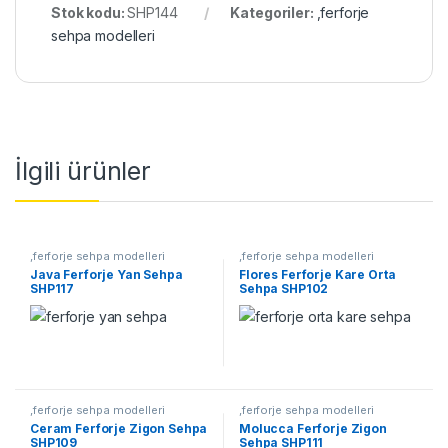
Stok kodu:
SHP144
Kategoriler:
,ferforje
sehpa modelleri
İlgili ürünler
,ferforje sehpa modelleri
,ferforje sehpa modelleri
Java Ferforje Yan Sehpa
Flores Ferforje Kare Orta
SHP117
Sehpa SHP102
,ferforje sehpa modelleri
,ferforje sehpa modelleri
Ceram Ferforje Zigon Sehpa
Molucca Ferforje Zigon
SHP109
Sehpa SHP111