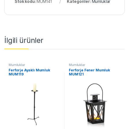
Stok kodu:
MUM141
Kategoriler:
Mumluklar
İlgili ürünler
Mumluklar
Mumluklar
Ferforje Ayaklı Mumluk
Ferforje Fener Mumluk
MUM119
MUM121