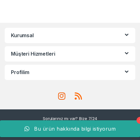
Kurumsal
Müşteri Hizmetleri
Profilim
Sorularınız mı var? Bize 7/24
yazın!
Bu ürün hakkında bilgi istiyorum
+90 533 691 06 47