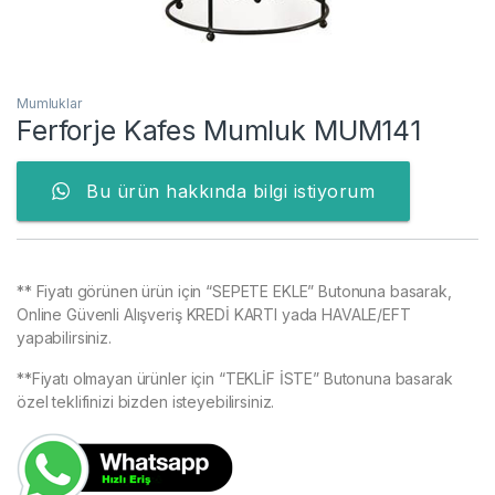
Mumluklar
Ferforje Kafes Mumluk MUM141
Bu ürün hakkında bilgi istiyorum
** Fiyatı görünen ürün için “SEPETE EKLE” Butonuna basarak,
Online Güvenli Alışveriş KREDİ KARTI yada HAVALE/EFT
yapabilirsiniz.
**Fiyatı olmayan ürünler için “TEKLİF İSTE” Butonuna basarak
özel teklifinizi bizden isteyebilirsiniz.