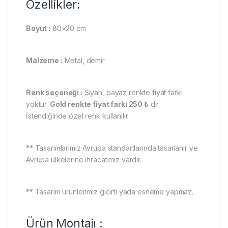
Özellikler:
Boyut :
80×20 cm
Malzeme :
Metal, demir
Renk seçeneği :
Siyah, bayaz renkte fiyat farkı
yoktur.
Gold renkte fiyat farkı 250 ₺
dir.
İstendiğinde özel renk kullanılır.
** Tasarımlarımız Avrupa standartlarında tasarlanır ve
Avrupa ülkelerine ihracatımız vardır.
** Tasarım ürünlerimiz gıcırtı yada esneme yapmaz.
Ürün Montajı :