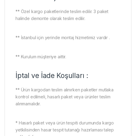
** Özel kargo paketlerinde teslim edilir. 3 paket
halinde demonte olarak teslim edilir.
** İstanbul için yerinde montaj hizmetimiz vardır .
** Kurulum müşteriye aittir.
İptal ve İade Koşulları :
** Ürün kargodan teslim alınırken paketler mutlaka
kontrol edilmeli, hasarlı paket veya ürünler teslim
alınmamalıdır.
* Hasarlı paket veya ürün tespiti durumunda kargo
yetkilisinden hasar tespit tutanağı hazırlaması talep