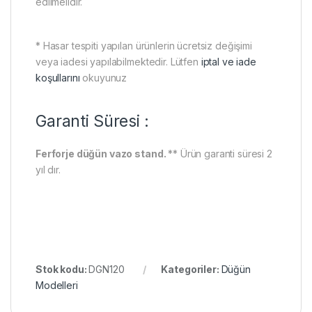
edilmelidir.
* Hasar tespiti yapılan ürünlerin ücretsiz değişimi
veya iadesi yapılabilmektedir. Lütfen
iptal ve iade
koşullarını
okuyunuz
Garanti Süresi :
Ferforje düğün vazo stand.
** Ürün garanti süresi 2
yıl dır.
Stok kodu:
DGN120
Kategoriler:
Düğün
Modelleri