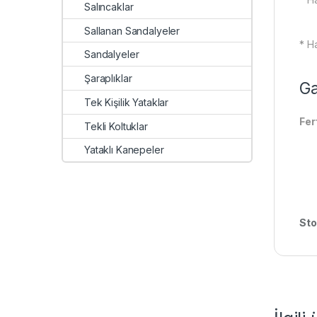
Salıncaklar
Sallanan Sandalyeler
* Ha
Sandalyeler
Şaraplıklar
Ga
Tek Kişilik Yataklar
Fer
Tekli Koltuklar
Yataklı Kanepeler
Sto