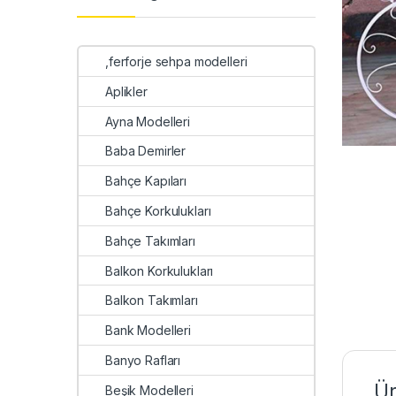
,ferforje sehpa modelleri
Aplikler
Ayna Modelleri
Baba Demirler
Bahçe Kapıları
Bahçe Korkulukları
Bahçe Takımları
Balkon Korkulukları
Balkon Takımları
Bank Modelleri
Banyo Rafları
Ür
Beşik Modelleri