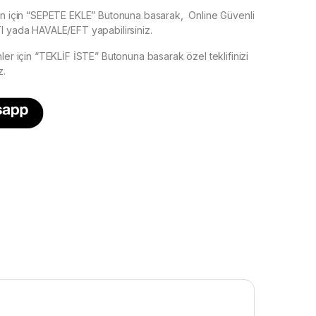
ün için “SEPETE EKLE” Butonuna basarak, Online Güvenli
I yada HAVALE/EFT yapabilirsiniz.
ler için “TEKLİF İSTE” Butonuna basarak özel teklifinizi
z.