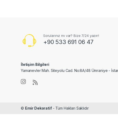
Sorularınız mı var? Bize 7/24 yazın!
+90 533 691 06 47
İletişim Bilgileri
Yamanevler Mah. Siteyolu Cad. No:8A/48 Ümraniye - İsta
©
Emir Dekoratif
- Tüm Hakları Saklıdır