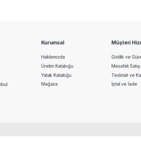
Kurumsal
Müşteri Hiz
Hakkımızda
Gizlilik ve Güv
Üretim Kataloğu
Mesafeli Satış
Yatak Kataloğu
Teslimat ve K
Mağaza
İptal ve İade
nbul