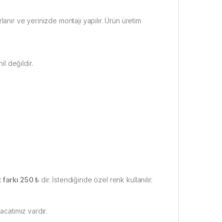
anır ve yerinizde montajı yapılır. Ürün üretim
il değildir.
 farkı 250 ₺
dir. İstendiğinde özel renk kullanılır.
acatımız vardır.