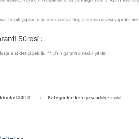
sar tespiti yapılan ürünlerin ücretsiz değişimi veya iadesi yapılabilmek
ranti Süresi :
forje bisiklet çiçeklik.
** Ürün garanti süresi 2 yıl dır.
k kodu:
CCK130
Kategoriler:
ferforje sandalye imalati