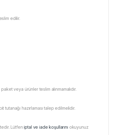
lim edilir.
 paket veya ürünler teslim alınmamalıdır.
t tutanağı hazırlaması talep edilmelidir.
tedir. Lütfen
iptal ve iade koşullarını
okuyunuz