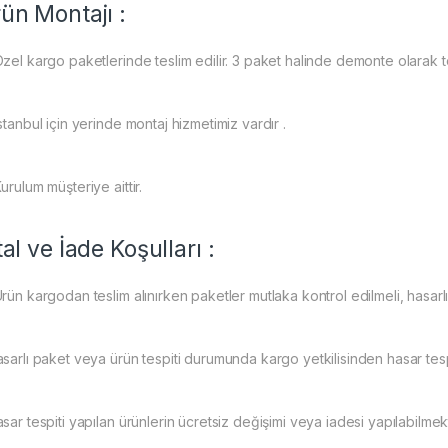
ün Montajı :
zel kargo paketlerinde teslim edilir. 3 paket halinde demonte olarak tes
stanbul için yerinde montaj hizmetimiz vardır .
urulum müşteriye aittir.
tal ve İade Koşulları :
rün kargodan teslim alınırken paketler mutlaka kontrol edilmeli, hasarlı
sarlı paket veya ürün tespiti durumunda kargo yetkilisinden hasar tespi
sar tespiti yapılan ürünlerin ücretsiz değişimi veya iadesi yapılabilmek