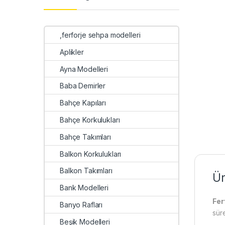
,ferforje sehpa modelleri
Aplikler
Ayna Modelleri
Baba Demirler
Bahçe Kapıları
Bahçe Korkulukları
Bahçe Takımları
Balkon Korkulukları
Balkon Takımları
Ür
Bank Modelleri
Fer
Banyo Rafları
sür
Beşik Modelleri