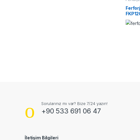
Ferfor
FKP12
Sorularınız mı var? Bize 7/24 yazın!
+90 533 691 06 47
İletişim Bilgileri