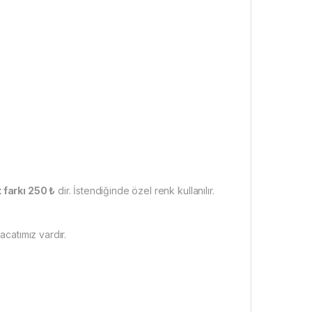
 farkı 250 ₺
dir. İstendiğinde özel renk kullanılır.
acatımız vardır.