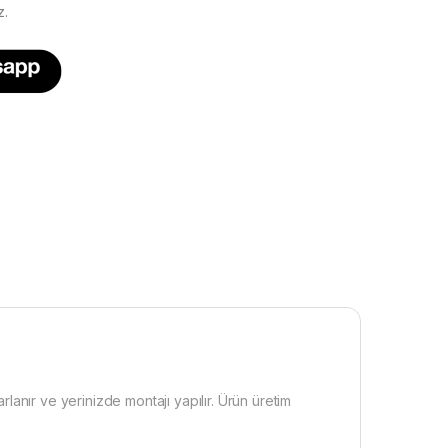
z.
lanır ve yerinizde montajı yapılır. Ürün üretim