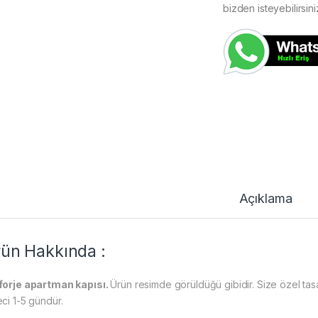
bizden isteyebilirsini
Açıklama
ün Hakkında :
forje apartman kapısı.
Ürün resimde görüldüğü gibidir. Size özel tasar
eci 1-5 gündür.