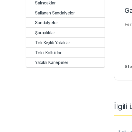
Salıncaklar
Ga
Sallanan Sandalyeler
Sandalyeler
Fer
Şaraplıklar
Tek Kişilik Yataklar
Tekli Koltuklar
Yataklı Kanepeler
Sto
İlgili
Ferforje